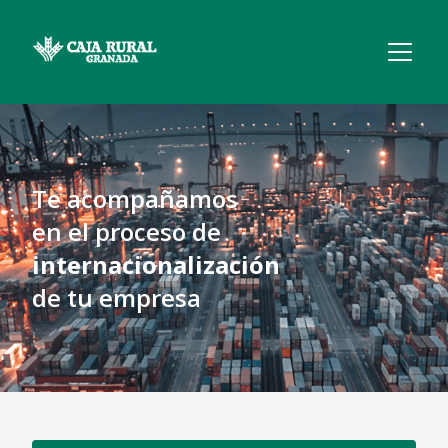
Te acompañamos
en el proceso de
internacionalización
de tu empresa